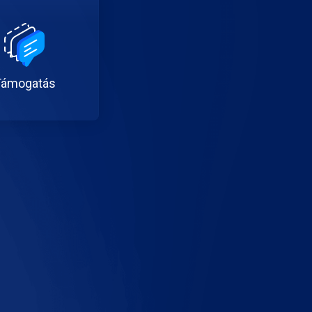
Támogatás