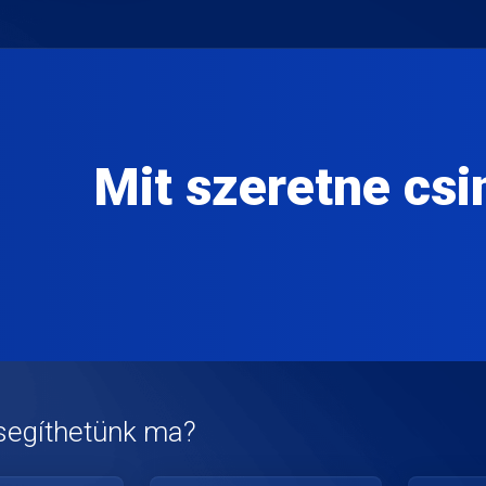
Mit szeretne csi
segíthetünk ma?