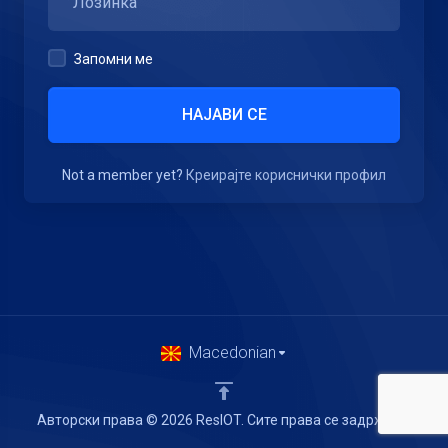
Запомни ме
НАЈАВИ СЕ
Not a member yet?
Креирајте кориснички профил
Macedonian
Авторски права © 2026 ResIOT. Сите права се задржани.