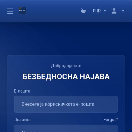
EUR
Добродојдовте
БЕЗБЕДНОСНА НАЈАВА
Е-пошта
Лозинка
Forgot?