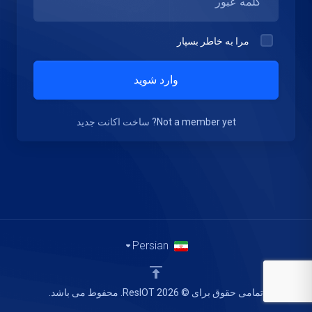
مرا به خاطر بسپار
وارد شوید
Not a member yet?
ساخت اکانت جدید
Persian
تمامی حقوق برای © 2026 ResIOT. محفوط می باشد.