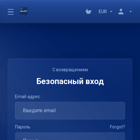
EUR
С возвращением
Безопасный вход
Email-адрес
Пароль
Forgot?