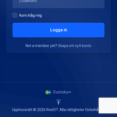
Kom ihåg mig
Logga in
Not a member yet?
Skapa ett nytt konto
Svenska
Upphovsrätt © 2026 ResIOT. Alla rättigheter förbehållna.