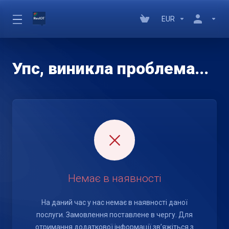
EUR
Упс, виникла проблема...
Немає в наявності
На даний час у нас немає в наявності даної
послуги. Замовлення поставлене в чергу. Для
отримання додаткової інформації зв’яжіться з