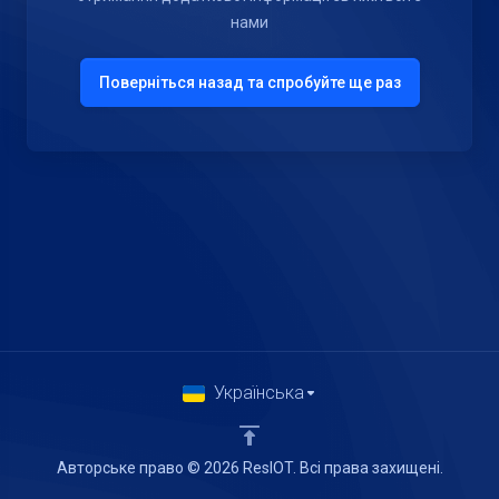
нами
Поверніться назад та спробуйте ще раз
Українська
Авторське право © 2026 ResIOT. Всі права захищені.