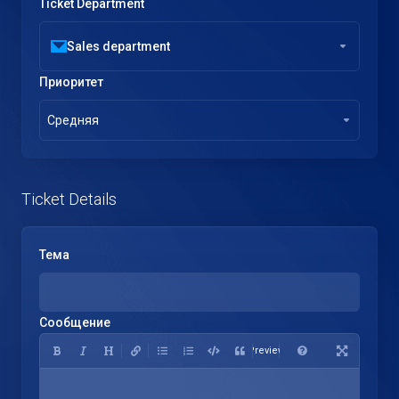
Ticket Department
Sales department
Приоритет
Средняя
Ticket Details
Тема
Сообщение
Preview