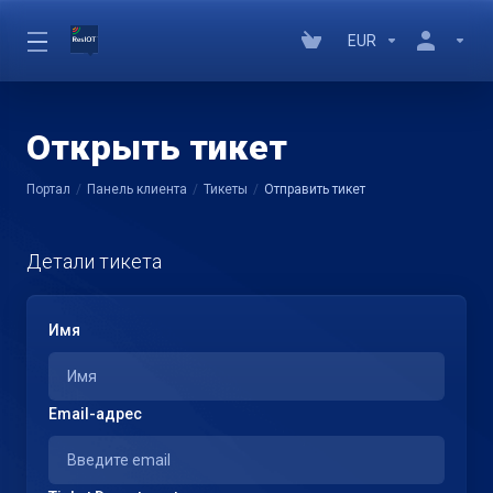
EUR
Открыть тикет
Портал
Панель клиента
Тикеты
Отправить тикет
Детали тикета
Имя
Email-адрес