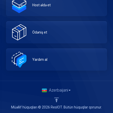
Host əldə et
Ödəniş et
Yardım al
Azerbaijani
Müəllif hüquqları © 2026 ResIOT. Bütün hüquqlar qorunur.