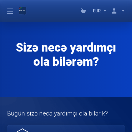
EUR
Sizə necə yardımçı
ola bilərəm?
Bugün sizə necə yardımçı ola bilərik?