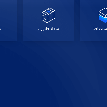
ستضافة
سداد فاتورة
ت