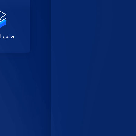
طلب ا