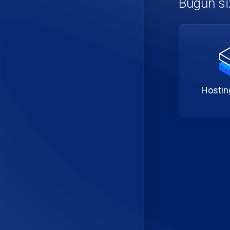
Bugün siz
Hosting