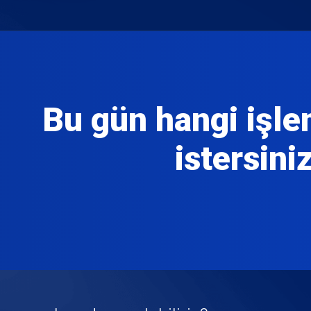
Bu gün hangi işl
istersini