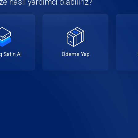
e nasıl yardımcı olabiliriz?
 Satın Al
Ödeme Yap