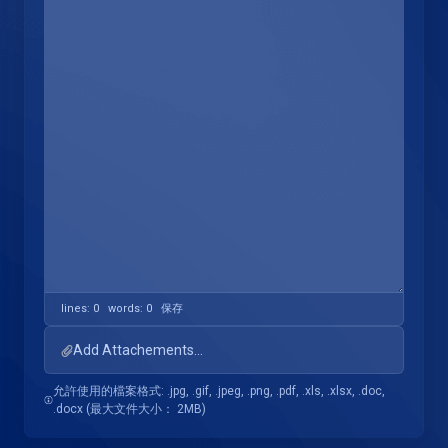
lines: 0 words: 0
保存
Add Attachements...
允許使用的檔案格式: .jpg, .gif, .jpeg, .png, .pdf, .xls, .xlsx, .doc,
.docx (最大文件大小： 2MB)