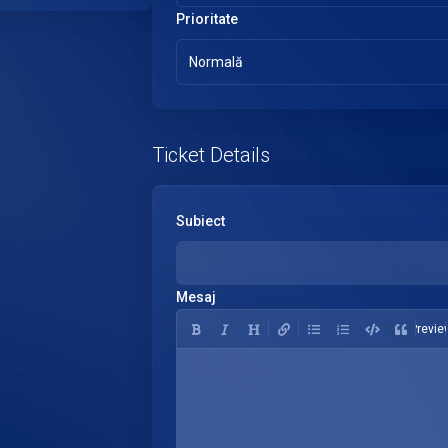
Prioritate
Normală
Ticket Details
Subiect
Mesaj
Previe