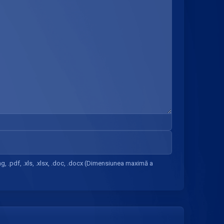
.png, .pdf, .xls, .xlsx, .doc, .docx (Dimensiunea maximă a