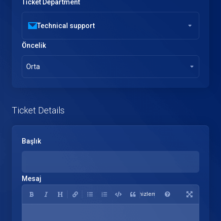
Ticket Department
Technical support
Öncelik
Orta
Ticket Details
Başlık
Mesaj
Önizleme